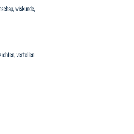
nschap, wiskunde,
ichten, vertellen