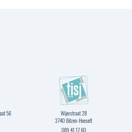
raat 56
Wijerstraat 28
3740 Bilzen-Hoeselt
089 41 17 60