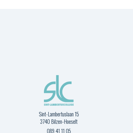
Sint-Lambertuslaan 15
3740 Bilzen-Hoeselt
089 41 11 05