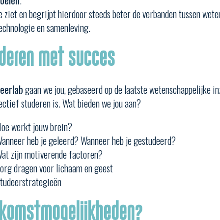
oelen
.
e ziet en begrijpt hierdoor steeds beter de verbanden tussen wete
echnologie en samenleving.
deren met succes
eerlab
gaan we jou, gebaseerd op de laatste wetenschappelijke inz
ectief studeren is. Wat bieden we jou aan?
oe werkt jouw brein?
anneer heb je geleerd? Wanneer heb je gestudeerd?
at zijn motiverende factoren?
org dragen voor lichaam en geest
tudeerstrategieën
komstmogelijkheden?