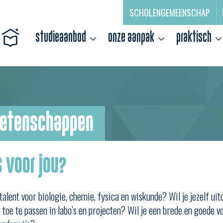
SCHOLENGEMEENSCHAP
studieaanbod
onze aanpak
praktisch
wetenschappen
s voor jou?
talent voor biologie, chemie, fysica en wiskunde? Wil je jezelf ui
 toe te passen in labo’s en projecten? Wil je een brede en goede 