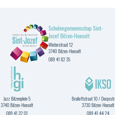
Scholengemeenschap Sint-
Jozef Bilzen-Hoeselt
Winterstraat 12
3740 Bilzen-Hoeselt
089 41 82 35
Jazz Bilzenplein 5
Bruiloftstraat 10 / Dorpsst
3740 Bilzen-Hoeselt
3730 Bilzen-Hoeselt
089 41 32 01
089 41 44 24