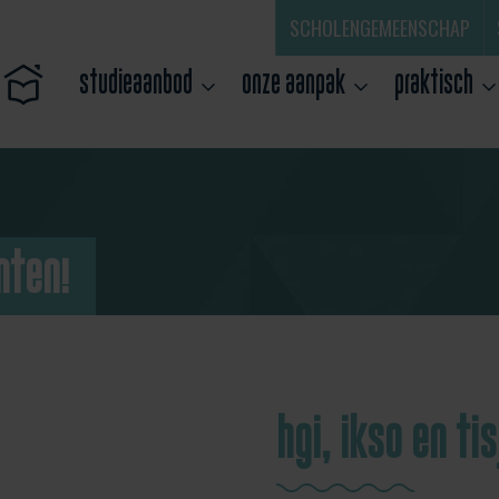
SCHOLENGEMEENSCHAP
studieaanbod
onze aanpak
praktisch
nten!
hgi, ikso en tis