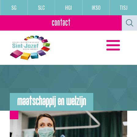
SG
SLC
HGI
IKSO
TISJ
contact
maatschappij en welzijn