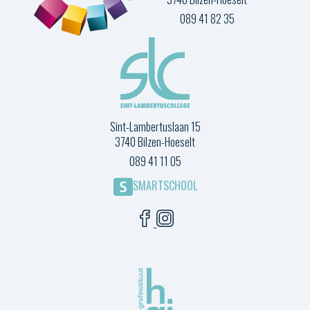
089 41 82 35
Sint-Lambertuslaan 15
3740 Bilzen-Hoeselt
089 41 11 05
SMARTSCHOOL