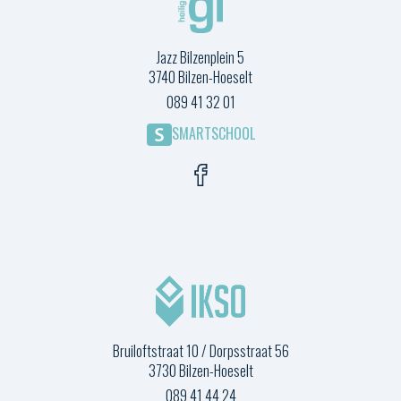
Jazz Bilzenplein 5
3740 Bilzen-Hoeselt
089 41 32 01
SMARTSCHOOL
Bruiloftstraat 10 / Dorpsstraat 56
3730 Bilzen-Hoeselt
089 41 44 24