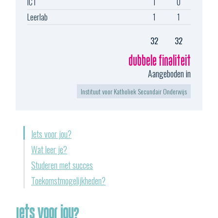
ICT
1
0
Leerlab
1
1
32
32
dubbele finaliteit
Aangeboden in
Instituut voor Katholiek Secundair Onderwijs
Iets voor jou?
Wat leer je?
Studeren met succes
Toekomstmogelijkheden?
Iets voor jou?