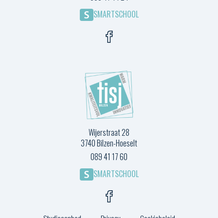
SMARTSCHOOL
Wijerstraat 28
3740 Bilzen-Hoeselt
089 41 17 60
SMARTSCHOOL