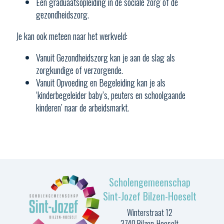
Een graduaatsopleiding in de sociale zorg of de
gezondheidszorg.
Je kan ook meteen naar het werkveld:
Vanuit Gezondheidszorg kan je aan de slag als
zorgkundige of verzorgende.
Vanuit Opvoeding en Begeleiding kan je als
‘kinderbegeleider baby’s, peuters en schoolgaande
kinderen’ naar de arbeidsmarkt.
Scholengemeenschap
Sint-Jozef Bilzen-Hoeselt
Winterstraat 12
3740 Bilzen-Hoeselt