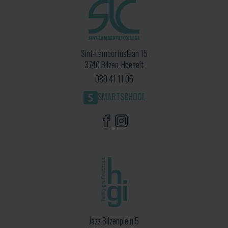
Sint-Lambertuslaan 15
3740 Bilzen-Hoeselt
089 41 11 05
SMARTSCHOOL
Jazz Bilzenplein 5