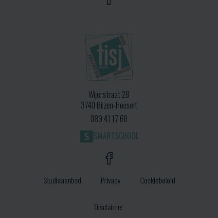
Wijerstraat 28
3740 Bilzen-Hoeselt
089 41 17 60
SMARTSCHOOL
Studieaanbod
Privacy
Cookiebeleid
Disclaimer