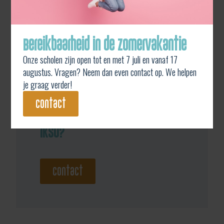
Bereikbaarheid in de zomervakantie
Onze scholen zijn open tot en met 7 juli en vanaf 17
augustus. Vragen? Neem dan even contact op. We helpen
je graag verder!
contact
Wil je graag meer weten over
IKSO?
contact