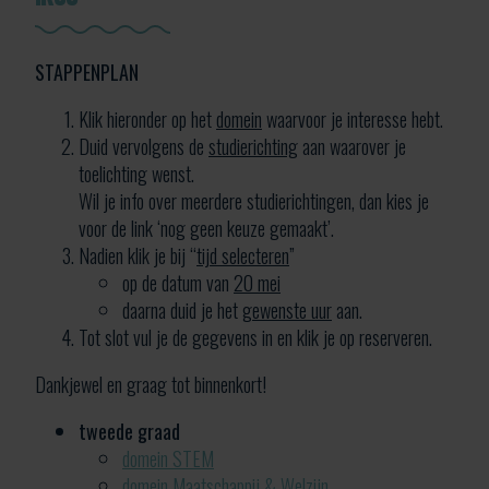
STAPPENPLAN
Klik hieronder op het
domein
waarvoor je interesse hebt.
Duid vervolgens de
studierichting
aan waarover je
toelichting wenst.
Wil je info over meerdere studierichtingen, dan kies je
voor de link ‘nog geen keuze gemaakt’.
Nadien klik je bij “
tijd selecteren
”
op de datum van
20 mei
daarna duid je het
gewenste uur
aan.
Tot slot vul je de gegevens in en klik je op reserveren.
Dankjewel en graag tot binnenkort!
tweede graad
domein STEM
domein Maatschappij & Welzijn