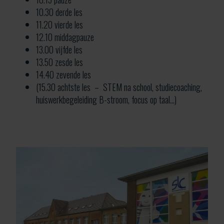
10.30 derde les
11.20 vierde les
12.10 middagpauze
13.00 vijfde les
13.50 zesde les
14.40 zevende les
(15.30 achtste les – STEM na school, studiecoaching,
huiswerkbegeleiding B-stroom, focus op taal…)