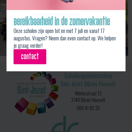
Bereikbaarheid in de zomervakantie
Onze scholen zijn open tot en met 7 juli en vanaf 17
augustus. Vragen? Neem dan even contact op. We helpen
je graag verder!
contact
Scholengemeenschap
Sint-Jozef Bilzen-Hoeselt
Winterstraat 12
3740 Bilzen-Hoeselt
089 41 82 35