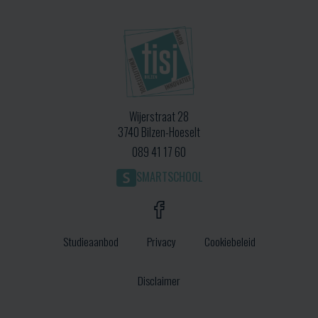
Wijerstraat 28
3740 Bilzen-Hoeselt
089 41 17 60
SMARTSCHOOL
Studieaanbod
Privacy
Cookiebeleid
Disclaimer