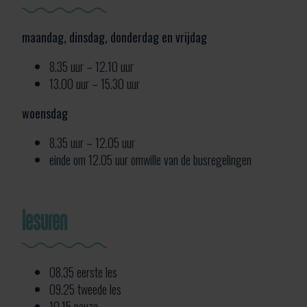
maandag, dinsdag, donderdag en vrijdag
8.35 uur – 12.10 uur
13.00 uur – 15.30 uur
woensdag
8.35 uur – 12.05 uur
einde om 12.05 uur omwille van de busregelingen
lesuren
08.35 eerste les
09.25 tweede les
10.15 pauze