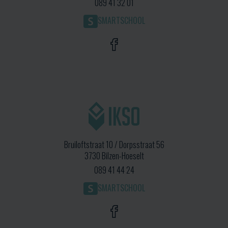
089 41 32 01
SMARTSCHOOL
Bruiloftstraat 10 / Dorpsstraat 56
3730 Bilzen-Hoeselt
089 41 44 24
SMARTSCHOOL