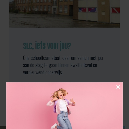
SLC, iets voor jou?
Ons schoolteam staat klaar om samen met jou
aan de slag te gaan binnen kwaliteitsvol en
vernieuwend onderwijs.
contact