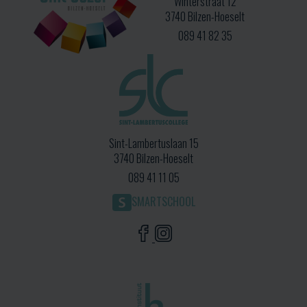
Winterstraat 12
3740 Bilzen-Hoeselt
089 41 82 35
Sint-Lambertuslaan 15
3740 Bilzen-Hoeselt
089 41 11 05
SMARTSCHOOL