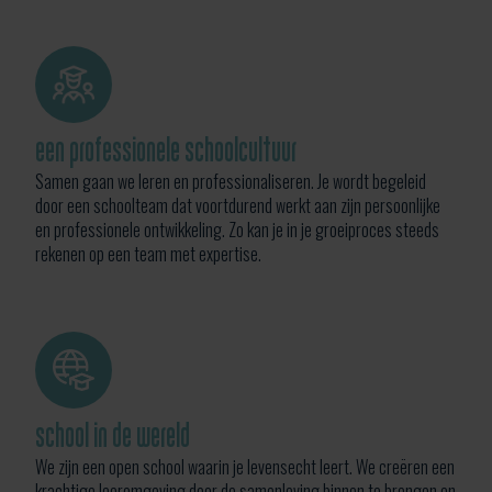
een professionele schoolcultuur
Samen gaan we leren en professionaliseren. Je wordt begeleid
door een schoolteam dat voortdurend werkt aan zijn persoonlijke
en professionele ontwikkeling. Zo kan je in je groeiproces steeds
rekenen op een team met expertise.
school in de wereld
We zijn een open school waarin je levensecht leert. We creëren een
krachtige leeromgeving door de samenleving binnen te brengen en