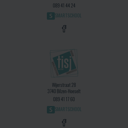
089 41 44 24
SMARTSCHOOL
Wijerstraat 28
3740 Bilzen-Hoeselt
089 41 17 60
SMARTSCHOOL