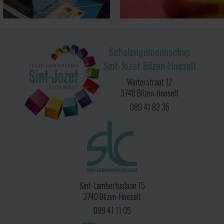
Scholengemeenschap
Sint-Jozef Bilzen-Hoeselt
Winterstraat 12
3740 Bilzen-Hoeselt
089 41 82 35
Sint-Lambertuslaan 15
3740 Bilzen-Hoeselt
089 41 11 05