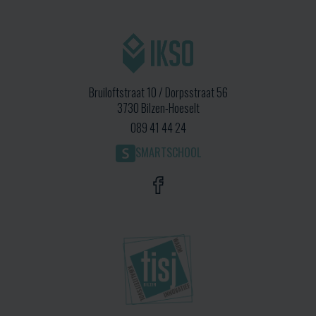
Bruiloftstraat 10 / Dorpsstraat 56
3730 Bilzen-Hoeselt
089 41 44 24
SMARTSCHOOL