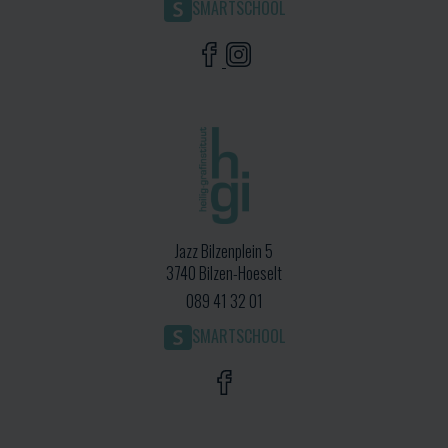
SMARTSCHOOL
Jazz Bilzenplein 5
3740 Bilzen-Hoeselt
089 41 32 01
SMARTSCHOOL